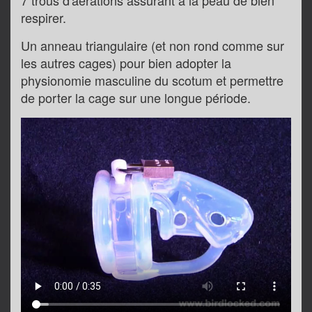
7 trous d'aérations assurant à la peau de bien
respirer.
Un anneau triangulaire (et non rond comme sur
les autres cages) pour bien adopter la
physionomie masculine du scotum et permettre
de porter la cage sur une longue période.