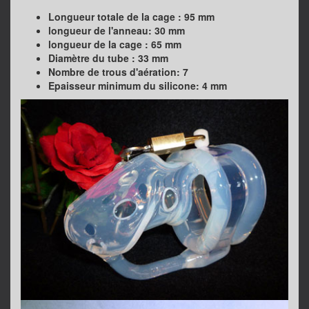
Longueur totale de la cage : 95 mm
longueur de l'anneau: 30 mm
longueur de la cage : 65 mm
Diamètre du tube : 33 mm
Nombre de trous d'aération: 7
Epaisseur minimum du silicone: 4 mm