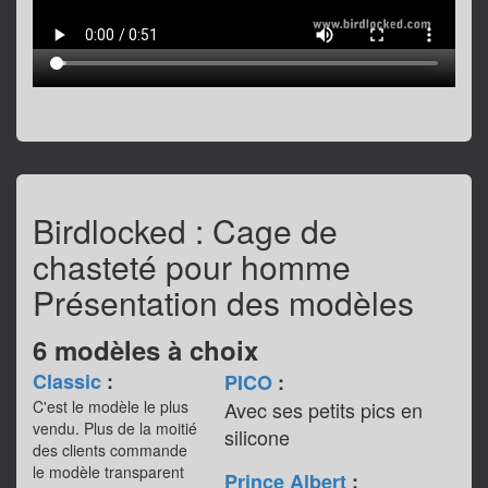
Birdlocked : Cage de
chasteté pour homme
Présentation des modèles
6 modèles à choix
Classic
:
PICO
:
C'est le modèle le plus
Avec ses petits pics en
vendu. Plus de la moitié
silicone
des clients commande
le modèle transparent
Prince Albert
: