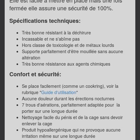
Elle est facile à mettre en place mais une fois
fermée elle assure une sécurité de 100%.
Spécifications techniques:
Très bonne résistant à la déchirure
Incassable et ne s'abîme pas
Hors classe de toxicologie et de métaux lourds
Supporte parfaitement d'être mouillée sans aucune
altération
Très bonne résistance aux agents chimiques
Confort et sécurité:
Se place facilement (comme un cookring), voir la
rubrique "
Guide d'utilisation
"
Aucune douleur durant les érections nocturnes
7 trous d'aérations, parfaitement adaptée pour la
porter sur une longue durée
Nettoyage facile du pénis et de la cage sans devoir
enlever la cage
Produit hypoallergénique qui ne provoque aucune
irritation même sur une longue durée