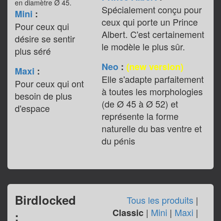
en diamètre Ø 45.
Spécialement conçu pour
Mini
:
ceux qui porte un Prince
Pour ceux qui
Albert. C'est certainement
désire se sentir
le modèle le plus sûr.
plus séré
Neo
:
(new version)
Maxi
:
Elle s'adapte parfaitement
Pour ceux qui ont
à toutes les morphologies
besoin de plus
(de Ø 45 à Ø 52) et
d'espace
représente la forme
naturelle du bas ventre et
du pénis
Birdlocked
Tous les produits
|
|
Mini
|
Maxi
|
Classic
: