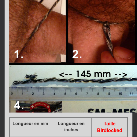
Taille
Longueur en mm
Longueur en
inches
Birdlocked